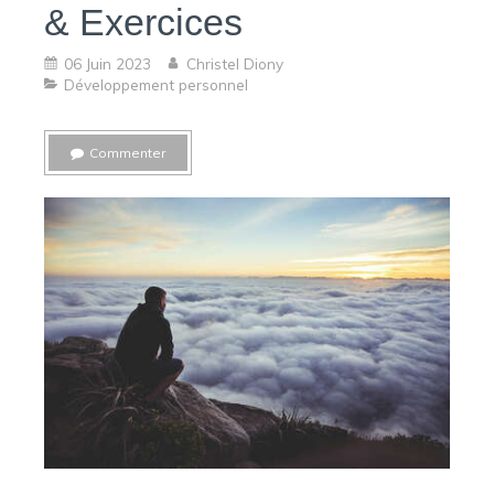
& Exercices
06 Juin 2023
Christel Diony
Développement personnel
Commenter