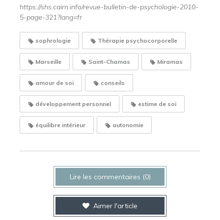
https://shs.cairn.info/revue-bulletin-de-psychologie-2010-
5-page-321?lang=fr
sophrologie
Thérapie psychocorporelle
Marseille
Saint-Chamas
Miramas
amour de soi
conseils
développement personnel
estime de soi
équilibre intérieur
autonomie
Lire les commentaires (0)
Aimer l'article