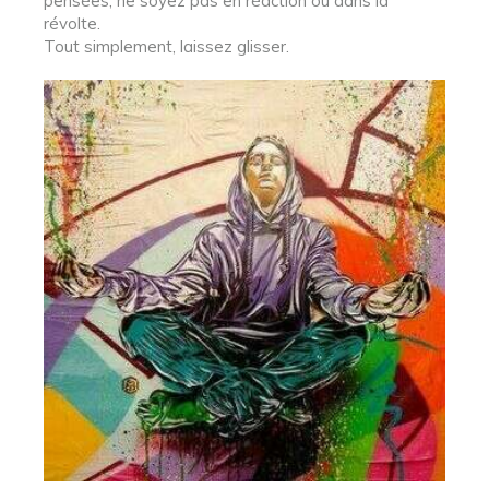
pensées, ne soyez pas en réaction ou dans la
révolte.
Tout simplement, laissez glisser.