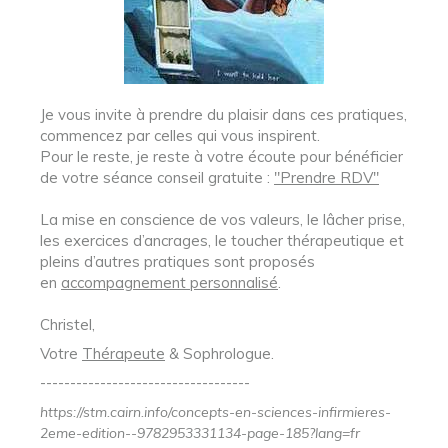
Je vous invite à prendre du plaisir dans ces pratiques,
commencez par celles qui vous inspirent.
Pour le reste, je reste à votre écoute pour bénéficier
de votre séance conseil gratuite :
"Prendre RDV"
La mise en conscience de vos valeurs, le lâcher prise,
les exercices d’ancrages, le toucher thérapeutique et
pleins d’autres pratiques sont proposés
en
accompagnement personnalisé
.
Christel,
Votre
Thérapeute
& Sophrologue.
-----------------------------------
https://stm.cairn.info/concepts-en-sciences-infirmieres-
2eme-edition--9782953331134-page-185?lang=fr