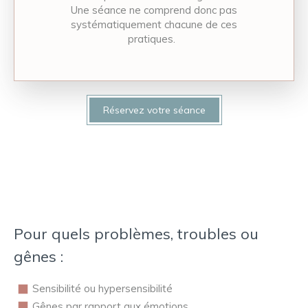
Une séance ne comprend donc pas
systématiquement chacune de ces
pratiques.
Réservez votre séance
Pour quels problèmes, troubles ou
gênes :
Sensibilité ou hypersensibilité
Gênes par rapport aux émotions