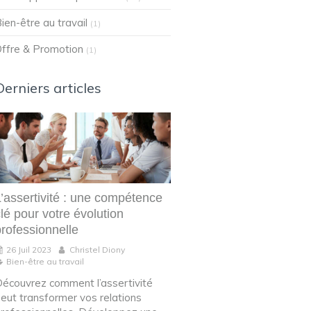
ien-être au travail
(1)
ffre & Promotion
(1)
Derniers articles
L’assertivité : une compétence
lé pour votre évolution
professionnelle
26 Juil 2023
Christel Diony
Bien-être au travail
écouvrez comment l’assertivité
eut transformer vos relations