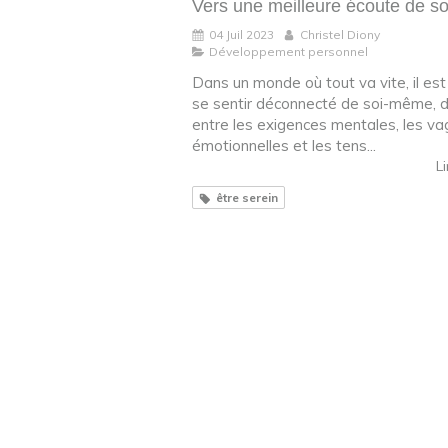
Vers une meilleure écoute de so
04 Juil 2023
Christel Diony
Développement personnel
Dans un monde où tout va vite, il est
se sentir déconnecté de soi-même, 
entre les exigences mentales, les v
émotionnelles et les tens...
Li
être serein