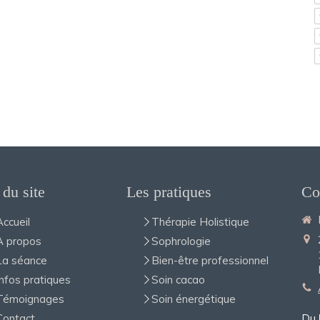
 du site
Les pratiques
Co
Accueil
Thérapie Holistique
A propos
Sophrologie
La séance
Bien-être professionnel
Infos pratiques
Soin cacao
Témoignages
Soin énergétique
Contact
Du