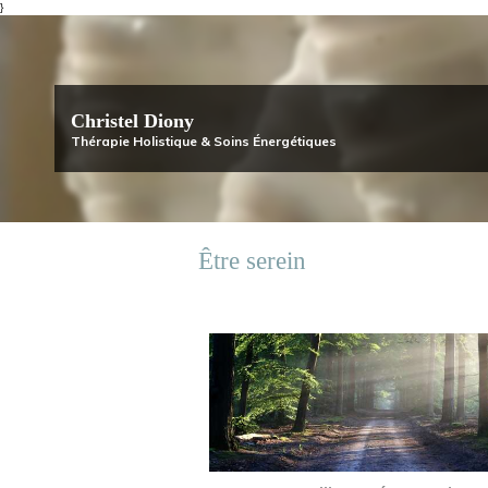
}
Christel Diony
Thérapie Holistique & Soins Énergétiques
Être serein