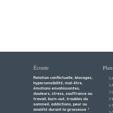
Écoute
Plan
Relation conflictuelle, blocages,
hypersensibilité, mal-être,
émotions envahissantes,
douleurs, stress, souffrance au
travail, burn-out, troubles du
sommeil, addictions, peur ou
anxiété durant la grossesse
?