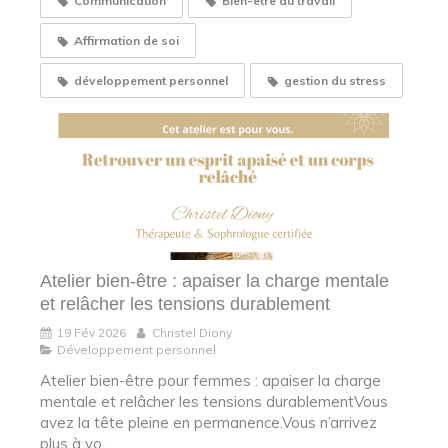
Communication
Bien-être au travail
Affirmation de soi
développement personnel
gestion du stress
Atelier bien-être : apaiser la charge mentale
et relâcher les tensions durablement
19 Fév 2026
Christel Diony
Développement personnel
Atelier bien-être pour femmes : apaiser la charge
mentale et relâcher les tensions durablementVous
avez la tête pleine en permanence.Vous n’arrivez
plus à vo...