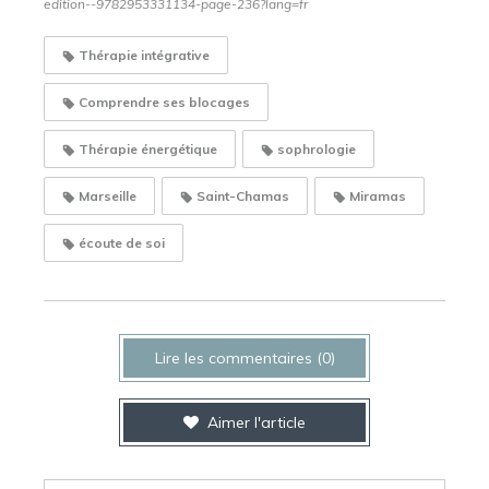
edition--9782953331134-page-236?lang=fr
Thérapie intégrative
Comprendre ses blocages
Thérapie énergétique
sophrologie
Marseille
Saint-Chamas
Miramas
écoute de soi
Lire les commentaires (0)
Aimer l'article