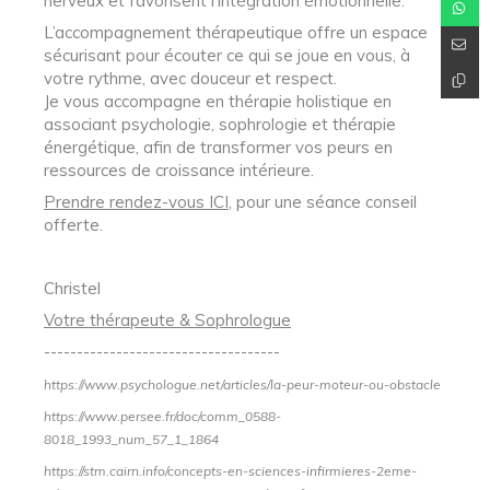
nerveux et favorisent l’intégration émotionnelle.
L’accompagnement thérapeutique offre un espace
sécurisant pour écouter ce qui se joue en vous, à
votre rythme, avec douceur et respect.
Je vous accompagne en thérapie holistique en
associant psychologie, sophrologie et thérapie
énergétique, afin de transformer vos peurs en
ressources de croissance intérieure.
Prendre rendez-vous ICI
, pour une séance conseil
offerte.
Christel
Votre thérapeute & Sophrologue
------------------------------------
https://www.psychologue.net/articles/la-peur-moteur-ou-obstacle
https://www.persee.fr/doc/comm_0588-
8018_1993_num_57_1_1864
https://stm.cairn.info/concepts-en-sciences-infirmieres-2eme-