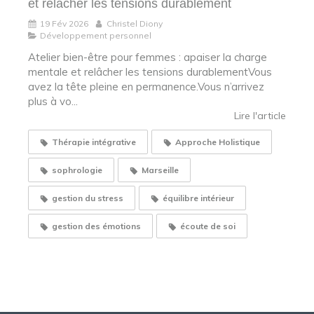
et relâcher les tensions durablement
19 Fév 2026
Christel Diony
Développement personnel
Atelier bien-être pour femmes : apaiser la charge
mentale et relâcher les tensions durablementVous
avez la tête pleine en permanence.Vous n’arrivez
plus à vo...
Lire l'article
Thérapie intégrative
Approche Holistique
sophrologie
Marseille
gestion du stress
équilibre intérieur
gestion des émotions
écoute de soi