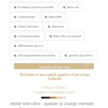
Evolution professionnelle
Burn out
sophrologie
Marseille
Saint-Chamas
Miramas
Communication
Bien-être au travail
Affirmation de soi
développement personnel
gestion du stress
Atelier bien-être : apaiser la charge mentale