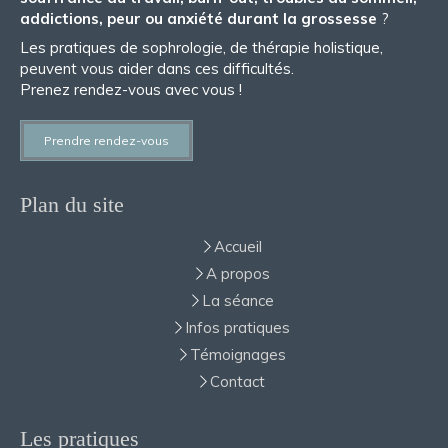
addictions, peur ou anxiété durant la grossesse
?
Les pratiques de sophrologie, de thérapie holistique,
peuvent vous aider dans ces difficultés.
Prenez rendez-vous avec vous !
Prendre rendez-vous
Plan du site
Accueil
A propos
La séance
Infos pratiques
Témoignages
Contact
Les pratiques