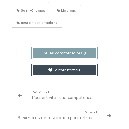
Saint-Chamas
Miramas
gestion des émotions
Lire les commentaires (0)
Aimer l'article
Précédent
L’assertivité : une compétence clé pour votre évolution professionnelle
Suivant
3 exercices de respiration pour retrouver votre calme intérieur