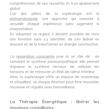
compréhension de ses ressentis et à un apaisement
global.
L’un des piliers de la sophrologie est la
phénoménologie
, une approche qui consiste à
accueillir chaque expérience sans jugement ni
interprétation.
En adoptant ce regard, il devient possible de vivre
une émotion sans s’y identifier, de s’en libérer en
douceur et de la transformer en énergie constructive.
La
respiration consciente
joue ici un rôle clé : en
stimulant le système parasympathique, elle permet
d’apaiser le système nerveux, de relâcher les
tensions et de retrouver un état de calme intérieur.
Ainsi, la sophrologie offre un espace de recentrage
et d’équilibre, où chaque émotion peut être ressentie,
reconnue et régulée avec bienveillance.
La Thérapie Énergétique : libérer les
émotions cristallisées