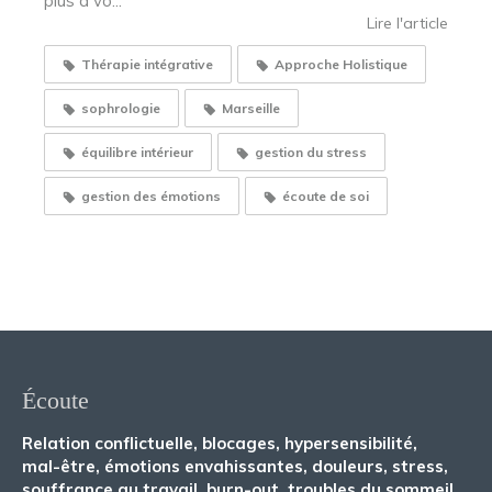
plus à vo...
Lire l'article
Thérapie intégrative
Approche Holistique
sophrologie
Marseille
équilibre intérieur
gestion du stress
gestion des émotions
écoute de soi
Écoute
Relation conflictuelle, blocages, hypersensibilité,
mal-être, émotions envahissantes, douleurs, stress,
souffrance au travail, burn-out, troubles du sommeil,