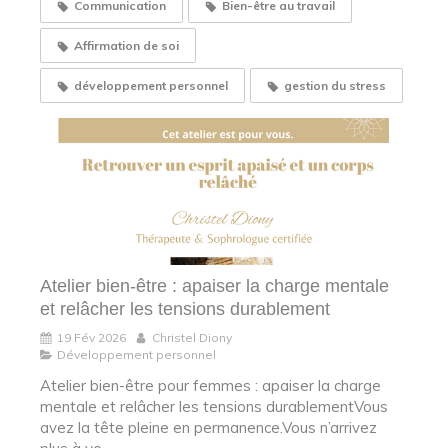
Communication
Bien-être au travail
Affirmation de soi
développement personnel
gestion du stress
Atelier bien-être : apaiser la charge mentale
et relâcher les tensions durablement
19 Fév 2026
Christel Diony
Développement personnel
Atelier bien-être pour femmes : apaiser la charge
mentale et relâcher les tensions durablementVous
avez la tête pleine en permanence.Vous n’arrivez