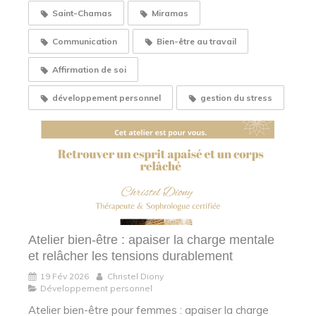
Saint-Chamas
Miramas
Communication
Bien-être au travail
Affirmation de soi
développement personnel
gestion du stress
Atelier bien-être : apaiser la charge mentale
et relâcher les tensions durablement
19 Fév 2026
Christel Diony
Développement personnel
Atelier bien-être pour femmes : apaiser la charge