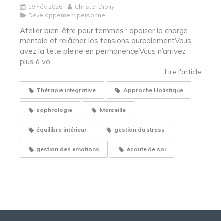
19 Fév 2026
Christel Diony
Développement personnel
Atelier bien-être pour femmes : apaiser la charge
mentale et relâcher les tensions durablementVous
avez la tête pleine en permanence.Vous n’arrivez
plus à vo...
Lire l'article
Thérapie intégrative
Approche Holistique
sophrologie
Marseille
équilibre intérieur
gestion du stress
gestion des émotions
écoute de soi