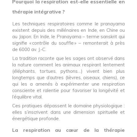
Pourquoi la respiration est-elle essentielle en
thérapie intégrative ?
Les techniques respiratoires comme le pranayama
existent depuis des millénaires en Inde, en Chine ou
au Japon. En Inde, le Pranayama – terme sanskrit qui
signifie « contrôle du souffle » – remonterait à près
de 6000 av. J.-C.
La tradition raconte que les sages ont observé dans
la nature comment les animaux respirant lentement
(éléphants, tortues, pythons…) vivent bien plus
longtemps que d’autres (lièvres, oiseaux, chiens), ce
qui les a amenés à expérimenter une respiration
consciente et ralentie pour favoriser la longévité et
l’équilibre vital.
Ces pratiques dépassent le domaine physiologique :
elles s’inscrivent dans une dimension spirituelle et
énergétique profonde.
La respiration au cœur de la thérapie