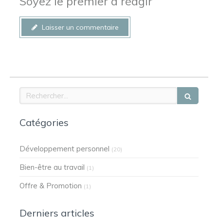
Soyez le premier à réagir
Laisser un commentaire
Rechercher
Catégories
Développement personnel
(20)
Bien-être au travail
(1)
Offre & Promotion
(1)
Derniers articles