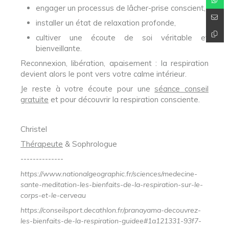
engager un processus de lâcher-prise conscient,
installer un état de relaxation profonde,
cultiver une écoute de soi véritable et
bienveillante.
Reconnexion, libération, apaisement : la respiration
devient alors le pont vers votre calme intérieur.
Je reste à votre écoute pour une
séance conseil
gratuite
et pour découvrir la respiration consciente.
Christel
Thérapeute
& Sophrologue
--------------
https://www.nationalgeographic.fr/sciences/medecine-
sante-meditation-les-bienfaits-de-la-respiration-sur-le-
corps-et-le-cerveau
https://conseilsport.decathlon.fr/pranayama-decouvrez-
les-bienfaits-de-la-respiration-guidee#1a121331-93f7-