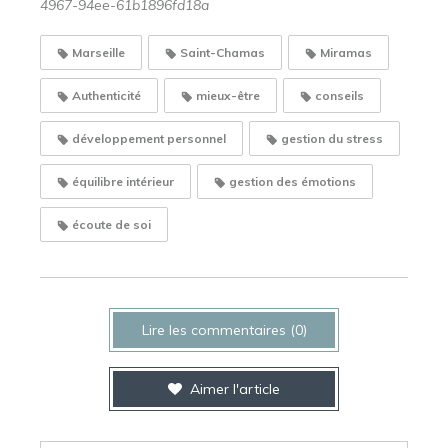
4967-94ee-61b1896fd18a
Marseille
Saint-Chamas
Miramas
Authenticité
mieux-être
conseils
développement personnel
gestion du stress
équilibre intérieur
gestion des émotions
écoute de soi
Lire les commentaires (0)
Aimer l'article