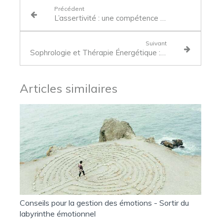
Précédent
L’assertivité : une compétence clé pour votre évolution professionnelle
Suivant
Sophrologie et Thérapie Énergétique : Une Alliance Puissante pour Libérer le Corps et l'Esprit
Articles similaires
Conseils pour la gestion des émotions - Sortir du
labyrinthe émotionnel