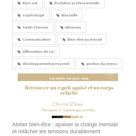
Burn out
Evolution professionnelle
sophrologie
Marseille
Saint-Chamas
Miramas
Communication
Bien-être au travail
Affirmation de soi
développement personnel
gestion du stress
Atelier bien-être : apaiser la charge mentale
et relâcher les tensions durablement